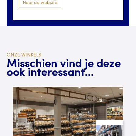
Naar de website
ONZE WINKELS
Misschien vind je deze
ook interessant...