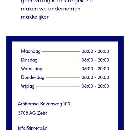
geen vraag is ons te gek. Zo
maken we ondernemen
makkelijker.
Maandag
08:00
-
20:00
Dinsdag
08:00
-
20:00
Woensdag
08:00
-
20:00
Donderdag
08:00
-
20:00
Vrijdag
08:00
-
20:00
Arnhemse Bovenweg
100
3708 AG
Zeist
info@inretail.nl