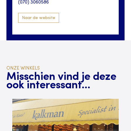
(070) 3060586
Naar de website
ONZE WINKELS
Misschien vind je deze
ook interessant...