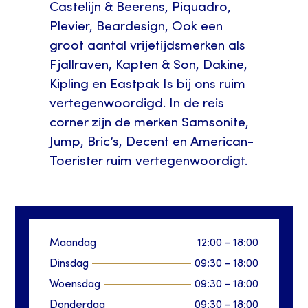
Castelijn & Beerens, Piquadro,
Plevier, Beardesign, Ook een
groot aantal vrijetijdsmerken als
Fjallraven, Kapten & Son, Dakine,
Kipling en Eastpak Is bij ons ruim
vertegenwoordigd. In de reis
corner zijn de merken Samsonite,
Jump, Bric’s, Decent en American-
Toerister ruim vertegenwoordigt.
Maandag
12:00
-
18:00
Dinsdag
09:30
-
18:00
Woensdag
09:30
-
18:00
Donderdag
09:30
-
18:00