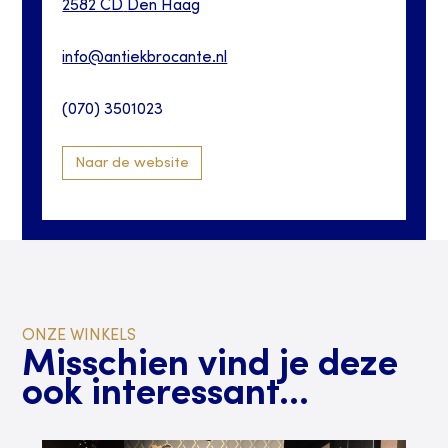
2582 CD
Den Haag
info@antiekbrocante.nl
(070) 3501023
Naar de website
ONZE WINKELS
Misschien vind je deze
ook interessant...