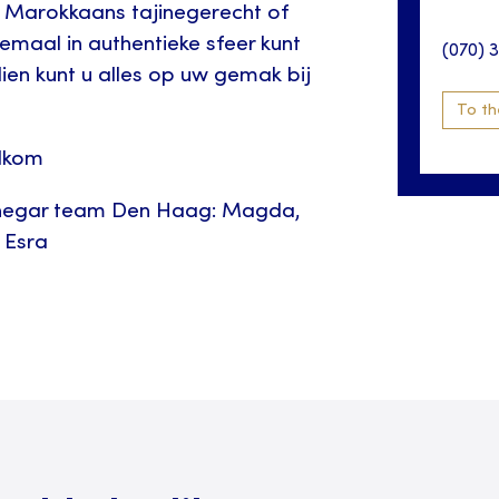
 Marokkaans tajinegerecht of
lemaal in authentieke sfeer kunt
(070) 
ien kunt u alles op uw gemak bij
To th
elkom
inegar team Den Haag: Magda,
n Esra