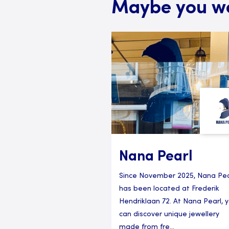
Maybe you wou
Nana Pearl
Since November 2025, Nana Pea
has been located at Frederik
Hendriklaan 72. At Nana Pearl, 
can discover unique jewellery
made from fre...