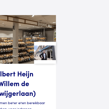
lbert Heijn
Willem de
wijgerlaan)
men beter eten bereikbaar