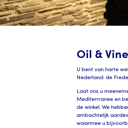
Oil & Vin
U bent van harte wel
Nederland: de Frede
Laat ons u meeneme
Mediterrranee en be
de winkel. We hebbe
ambachtelijk aardew
waarmee u bijvoorb