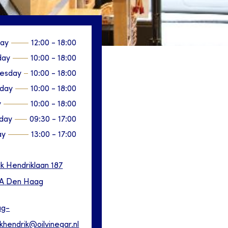
ay
12:00
-
18:00
day
10:00
-
18:00
esday
10:00
-
18:00
sday
10:00
-
18:00
y
10:00
-
18:00
day
09:30
-
17:00
ay
13:00
-
17:00
ik Hendriklaan
187
A
Den Haag
ag-
khendrik@oilvinegar.nl