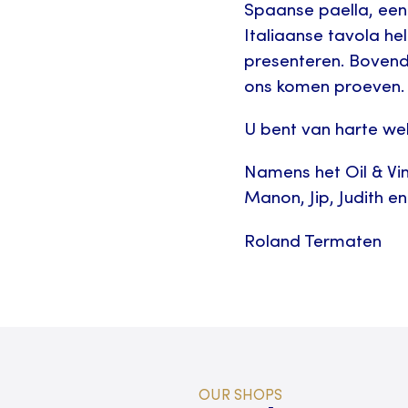
Spaanse paella, een
Italiaanse tavola he
presenteren. Bovend
ons komen proeven.
U bent van harte w
Namens het Oil & V
Manon, Jip, Judith e
Roland Termaten
OUR SHOPS