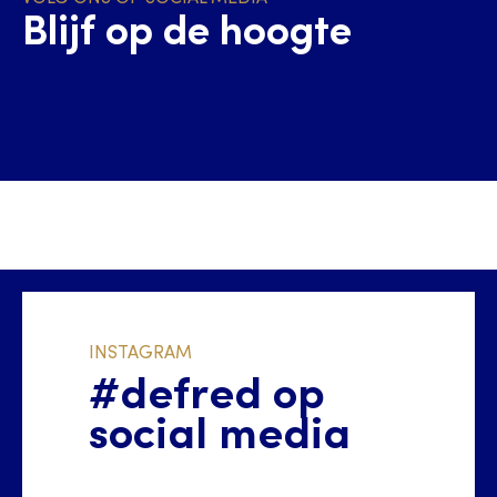
Blijf op de hoogte
INSTAGRAM
#defred op
social media