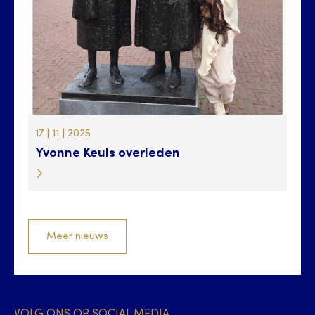
17 | 11 | 2025
Yvonne Keuls overleden
Meer nieuws
VOLG ONS OP SOCIAL MEDIA